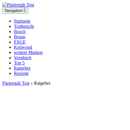
Toggle
Navigation
navigation
Startseite
Testbericht
Bosch
Braun
ESGE
Kenwood
weitere Marken
Vergleich
Top 5
Ratgeber
Rezepte
Pürierstab Test
» Ratgeber