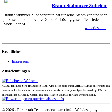
Braun Stabmixer Zubehör
Braun Stabmixer ZubehörBraun hat für seine Stabmixer eine sehr
praktische und Innovative Zubehör Lösung geschaffen. Jedes
Modell der M…
weiterlesen…
Rechtliches
Impressum
Auszeichnungen
*Damit ich diese Seite finanzieren kann, wird diese Seite durch Affiliate Links unterstützt. Ich
bekomme im Falle eines Kaufes eine kleine Provision vom jeweiligen Partnershop. Für Sie
entstehen dabei KEINE Kosten. Ich danke Ihnen vielmals für Ihre Unterstützung.
© 2026 - Pürierstab Test puerierstab-test.info | Webdesign by