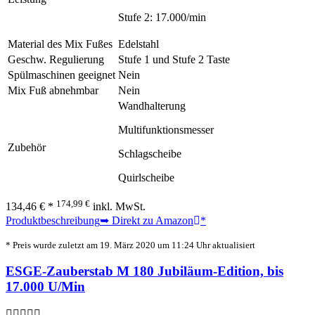
Stufe 2: 17.000/min
Material des Mix Fußes
Edelstahl
Geschw. Regulierung
Stufe 1 und Stufe 2 Taste
Spülmaschinen geeignet
Nein
Mix Fuß abnehmbar
Nein
Wandhalterung
Multifunktionsmesser
Zubehör
Schlagscheibe
Quirlscheibe
174,99 €
134,46 € *
inkl. MwSt.
Produktbeschreibung
➥ Direkt zu Amazon
*
* Preis wurde zuletzt am 19. März 2020 um 11:24 Uhr aktualisiert
ESGE-Zauberstab M 180 Jubiläum-Edition, bis
17.000 U/Min