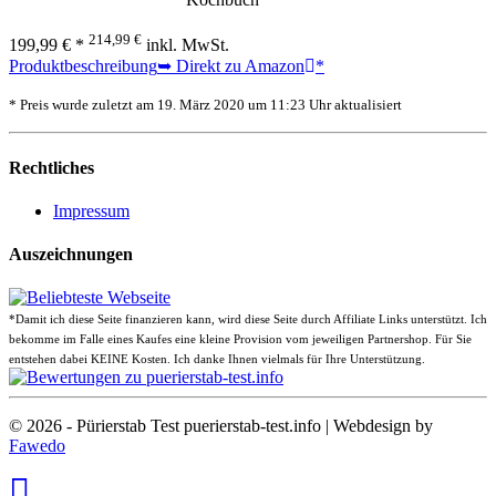
214,99 €
199,99 € *
inkl. MwSt.
Produktbeschreibung
➥ Direkt zu Amazon
*
* Preis wurde zuletzt am 19. März 2020 um 11:23 Uhr aktualisiert
Rechtliches
Impressum
Auszeichnungen
*Damit ich diese Seite finanzieren kann, wird diese Seite durch Affiliate Links unterstützt. Ich
bekomme im Falle eines Kaufes eine kleine Provision vom jeweiligen Partnershop. Für Sie
entstehen dabei KEINE Kosten. Ich danke Ihnen vielmals für Ihre Unterstützung.
© 2026 - Pürierstab Test puerierstab-test.info | Webdesign by
Fawedo