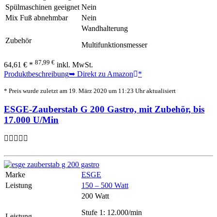
Spülmaschinen geeignet
Nein
Mix Fuß abnehmbar
Nein
Wandhalterung
Zubehör
Multifunktionsmesser
87,99 €
64,61 € *
inkl. MwSt.
Produktbeschreibung
➥ Direkt zu Amazon
*
* Preis wurde zuletzt am 19. März 2020 um 11:23 Uhr aktualisiert
ESGE-Zauberstab G 200 Gastro, mit Zubehör, bis
17.000 U/Min
Marke
ESGE
Leistung
150 – 500 Watt
200 Watt
Stufe 1: 12.000/min
Leistung