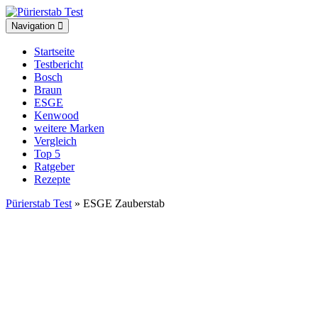
Toggle
Navigation
navigation
Startseite
Testbericht
Bosch
Braun
ESGE
Kenwood
weitere Marken
Vergleich
Top 5
Ratgeber
Rezepte
Pürierstab Test
» ESGE Zauberstab