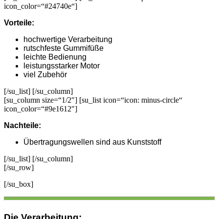
icon_color=“#24740e“]
Vorteile:
hochwertige Verarbeitung
rutschfeste Gummifüße
leichte Bedienung
leistungsstarker Motor
viel Zubehör
[/su_list] [/su_column]
[su_column size=“1/2″] [su_list icon=“icon: minus-circle“
icon_color=“#9e1612″]
Nachteile:
Übertragungswellen sind aus Kunststoff
[/su_list] [/su_column]
[/su_row]
[/su_box]
Die Verarbeitung: