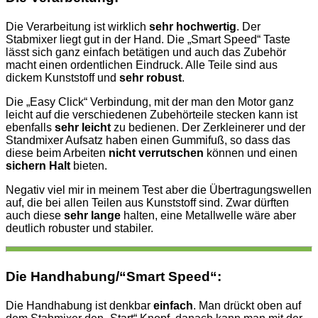
Die Verarbeitung ist wirklich
sehr hochwertig
. Der
Stabmixer liegt gut in der Hand. Die „Smart Speed“ Taste
lässt sich ganz einfach betätigen und auch das Zubehör
macht einen ordentlichen Eindruck. Alle Teile sind aus
dickem Kunststoff und
sehr robust
.
Die „Easy Click“ Verbindung, mit der man den Motor ganz
leicht auf die verschiedenen Zubehörteile stecken kann ist
ebenfalls
sehr leicht
zu bedienen. Der Zerkleinerer und der
Standmixer Aufsatz haben einen Gummifuß, so dass das
diese beim Arbeiten
nicht verrutschen
können und einen
sichern Halt
bieten.
Negativ viel mir in meinem Test aber die Übertragungswellen
auf, die bei allen Teilen aus Kunststoff sind. Zwar dürften
auch diese
sehr lange
halten, eine Metallwelle wäre aber
deutlich robuster und stabiler.
Die Handhabung/“Smart Speed“:
Die Handhabung ist denkbar
einfach
. Man drückt oben auf