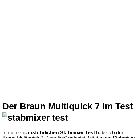
Der Braun Multiquick 7 im Test
In meinem
ausführlichen Stabmixer Test
habe ich den