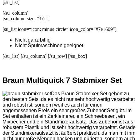
[/su_list]
[/su_column]
[su_column size=“1/2″]
[su_list icon=“icon: minus-circle“ icon_color=“#7e1609″]
Nicht ganz billig
Nicht Spülmaschinen geeignet
[/su_list] [/su_column] [/su_row] [/su_box]
Braun Multiquick 7 Stabmixer Set
Das Braun Stabmixer Set gehört zu
den besten Sets, da es nicht nur sehr hochwertig verarbeitet
und robust ist, sondern weil es auch für einen
angemessenen Preis ein sehr großes Zubehör Set gibt. Im
Set enthalten ist ein Zerkleinerer, ein Schneebesen, ein
Mixbecher und ein Standmixeraufsatz. Das Zubehör ist aus
robustem Plastik und ist sehr hochwertig verarbeitet. Gerade
der Standmixeraufsatzt ist äußerst praktisch, da man mit ihm
nicht nur große Mengen hacken und pürieren, sondern auch