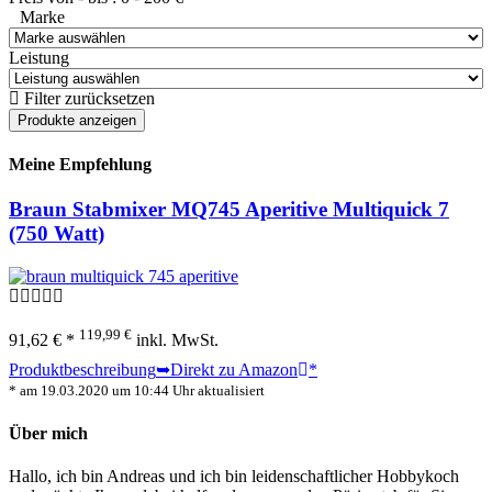
Marke
Leistung
Filter zurücksetzen
Meine Empfehlung
Braun Stabmixer MQ745 Aperitive Multiquick 7
(750 Watt)
119,99 €
91,62 € *
inkl. MwSt.
Produktbeschreibung
➥Direkt zu Amazon
*
* am 19.03.2020 um 10:44 Uhr aktualisiert
Über mich
Hallo, ich bin Andreas und ich bin leidenschaftlicher Hobbykoch