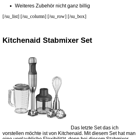
Weiteres Zubehör nicht ganz billig
[/su_list] [/su_column] [/su_row] [/su_box]
Kitchenaid Stabmixer Set
Das letzte Set das ich
vorstellen möchte ist von Kitchenaid. Mit diesem Set hat man
eine unglaubliche Flexibilität, denn bei diesem Stabmixer