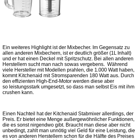
Ein weiteres Highlight ist der Mixbecher. Im Gegensatz zu
allen anderen Mixbechern, ist er deutlich größer (1L Inhalt)
und er hat einen Deckel mit Spritzschutz. Bei allen anderen
Herstellern sucht man nach sowas vergebens. Während
viele Hersteller mit Modellen prahlen, die 1.000 Watt haben,
kommt Kitchenaid mit Stromsparenden 180 Watt aus. Durch
den effizienten High-End-Motor werden diese aber
so leistungsstark umgesetzt, so dass man selbst Eis mit ihm
crushen kann.
Einen Nachteil hat der Kitchenaid Stabmixer allerdings, der
Preis. Er bietet eine Menge außergewöhnlicher Funktionen,
die es sonst nirgendwo gibt. Braucht man diese aber nicht
unbedingt, zahlt man unnötig viel Geld für eine Leistung, die
es von anderen Herstellern schon für die Hälfte des Preises