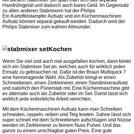
Handrührgerät und dadurch auch bares Geld. Im Gegensatz
zu allen anderen Stabmixern hat der Philips
Ein Kartoffelstampfer Aufsatz und ein Küchenmaschinen
Aufsatz können separat gekauft werden. Dadurch wird der
Philips Stabmixer zum wahren Allrounder.
Kochen
Wenn Sie viel und auch mal ausgefallen kochen, dann bietet
sich ein Stabmixer Set an, welches auch für wirklich jeden
Einsatz zu gebrauchen ist. Dafür ist der Braun Multiquick 7
eine hervorragende Wahl. Als Zubehör bringt er einen
Schneebesen, einen Zerkleinerer, einen Standmixeraufsatz
und natürlich den Pürierstab mit. Eine Küchenmaschine gibt
es alternativ auch als Zubehör oder im Set. Damit lässt sich
wirklich jede erdenkliche Arbeit verrichten.
Mit dem Küchenmaschinen Aufsatz kann man Schreiben
schneiden, raspeln, reiben und Teig kneten. Sahne lässt sich
super schnell mit dem Schneebesen aufschlagen und Nüsse
werden im Zerkleinerer zu feinem Nuss Pulver. Und das
ganze zu einem unschlagbar guten Preis. Eine gute