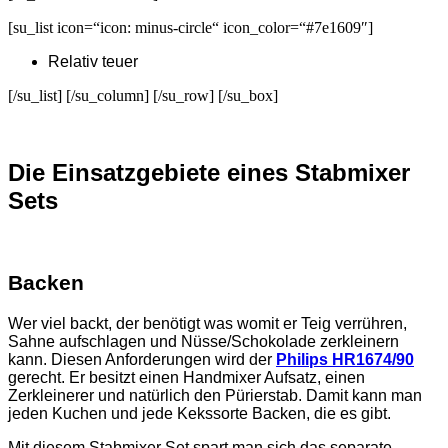
[su_list icon=“icon: minus-circle“ icon_color=“#7e1609″]
Relativ teuer
[/su_list] [/su_column] [/su_row] [/su_box]
Die Einsatzgebiete eines Stabmixer
Sets
Backen
Wer viel backt, der benötigt was womit er Teig verrühren,
Sahne aufschlagen und Nüsse/Schokolade zerkleinern
kann. Diesen Anforderungen wird der
Philips HR1674/90
gerecht. Er besitzt einen Handmixer Aufsatz, einen
Zerkleinerer und natürlich den Pürierstab. Damit kann man
jeden Kuchen und jede Kekssorte Backen, die es gibt.
Mit diesem Stabmixer Set spart man sich das separate