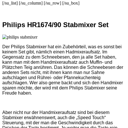
[/su_list] [/su_column] [/su_row] [/su_box]
Philips HR1674/90 Stabmixer Set
Der Philips Stabmixer hat ein Zubehörteil, was es sonst bei
keinem Set gibt, nämlich einen Hadmixeraufsatz. Im
Gegensatz zu dem Schneebesen, den ja alle Set haben,
kann man mit dem Handmixeraufsatz auch Muffin- und
Plätzchen Teig anrühren. Das können die Schneebesen der
anderen Sets nicht, mit ihnen kann man nur Sahne
aufschlagen und Rührei- oder Pfannekuchenteig
aufschlagen. Wer also gerne backt und sich den Handmixer
sparen möchte, der wird mit dem Philips Stabmixer seine
Freude haben.
Aber nicht nur der Handmixeraufsatz sind bei diesem
Stabmixer erwähnenswert, auch die „Speed Touch“
Steuerung, mit der man die Geschwindigkeit durch das
Drücken der Taste bestimmt. Je weiter man die Taste rein