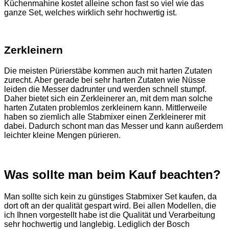
Küchenmahine kostet alleine schon fast so viel wie das
ganze Set, welches wirklich sehr hochwertig ist.
Zerkleinern
Die meisten Pürierstäbe kommen auch mit harten Zutaten
zurecht. Aber gerade bei sehr harten Zutaten wie Nüsse
leiden die Messer dadrunter und werden schnell stumpf.
Daher bietet sich ein Zerkleinerer an, mit dem man solche
harten Zutaten problemlos zerkleinern kann.
Mittlerweile
haben so ziemlich alle Stabmixer einen Zerkleinerer mit
dabei. Dadurch schont man das Messer und kann außerdem
leichter kleine Mengen pürieren.
Was sollte man beim Kauf beachten?
Man sollte sich kein zu günstiges Stabmixer Set kaufen, da
dort oft an der qualität gespart wird. Bei allen Modellen, die
ich Ihnen vorgestellt habe ist die Qualität und Verarbeitung
sehr hochwertig und langlebig. Lediglich der Bosch