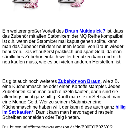
Ein weiterer großer Vorteil des
Braun Multiquick 7
ist, dass
das Zubehör mit allen Stabmixern der MQ Reihe kompatibel
ist d.h. wenn der Stabmixer mal kaputt gehen sollte, kann
man das Zubehör mit dem neunen Modell von Braun wieder
benutzen. Das ist äußerst praktisch und spart Geld, da man
sämtliches Zubehör einfach weiter benutzen kann und nicht
neu kaufen muss, wie es bei vielen anderen Herstellern ist.
Es gibt auch noch weiteres
Zubehör von Braun
, wie z.B.
eine Küchenmaschine oder einen Kartoffelstampfer. Jedes
Zubehörteil kann man auch einzeln kaufen, dann sind sie
allerdings nicht ganz billig. Kauft man sie im Set spart man
eine Menge Geld. Wer zu seinem Stabmixer eine
Küchenmaschine haben will, der kann diese auch ganz
billig
im Set kaufen
*. Damit kann man hervorragend raspeln,
Scheiben schneiden oder Teig kneten.
[su_button url=“https://www.amazon.de/dp/B00EQB0ZY0/?