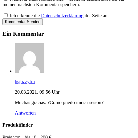
meinen nächsten Kommentar speichern.
Ich erkenne die
Datenschutzerklärung
der Seite an.
Ein Kommentar
hsjbzzytrh
20.03.2021, 09:56 Uhr
Muchas gracias. ?Como puedo iniciar sesion?
Antworten
Produktfinder
Preis von - bis :
0
-
200
€