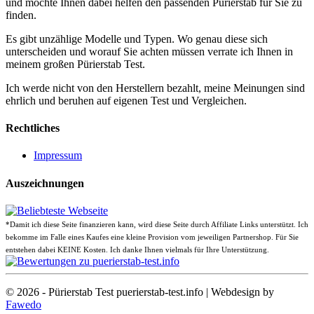
und möchte Ihnen dabei helfen den passenden Pürierstab für Sie zu
finden.
Es gibt unzählige Modelle und Typen. Wo genau diese sich
unterscheiden und worauf Sie achten müssen verrate ich Ihnen in
meinem großen Pürierstab Test.
Ich werde nicht von den Herstellern bezahlt, meine Meinungen sind
ehrlich und beruhen auf eigenen Test und Vergleichen.
Rechtliches
Impressum
Auszeichnungen
*Damit ich diese Seite finanzieren kann, wird diese Seite durch Affiliate Links unterstützt. Ich
bekomme im Falle eines Kaufes eine kleine Provision vom jeweiligen Partnershop. Für Sie
entstehen dabei KEINE Kosten. Ich danke Ihnen vielmals für Ihre Unterstützung.
© 2026 - Pürierstab Test puerierstab-test.info | Webdesign by
Fawedo