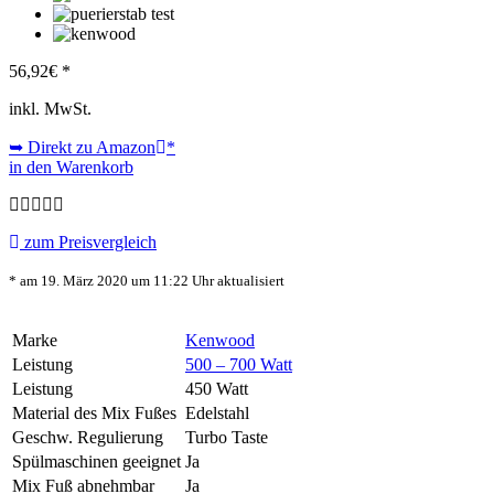
56,92
€ *
inkl. MwSt.
➥ Direkt zu Amazon
*
in den Warenkorb
zum Preisvergleich
* am 19. März 2020 um 11:22 Uhr aktualisiert
Marke
Kenwood
Leistung
500 – 700 Watt
Leistung
450 Watt
Material des Mix Fußes
Edelstahl
Geschw. Regulierung
Turbo Taste
Spülmaschinen geeignet
Ja
Mix Fuß abnehmbar
Ja