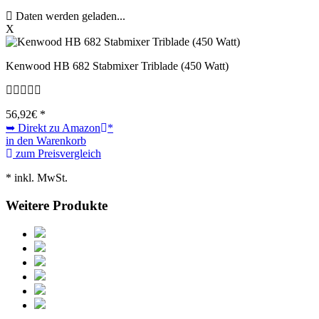
Daten werden geladen...
X
Kenwood HB 682 Stabmixer Triblade (450 Watt)
56,92
€ *
➥ Direkt zu Amazon
*
in den Warenkorb
zum Preisvergleich
* inkl. MwSt.
Weitere Produkte