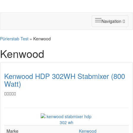
Toggle
Navigation
navigation
Pürierstab Test
» Kenwood
Kenwood
Kenwood HDP 302WH Stabmixer (800
Watt)
Marke
Kenwood